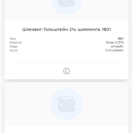
Шлезвиг-Гольштейн 2½ шиллинга, 1801
Year
1801
Material
Silver 0.375
Edge
smooth
Issue
Circulation