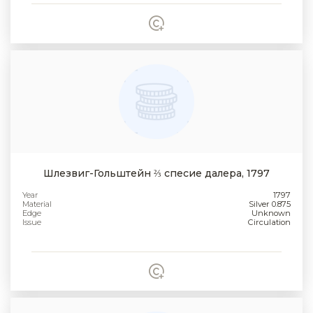
Шлезвиг-Гольштейн ⅔ спесие далера, 1797
Year
1797
Material
Silver 0.875
Edge
Unknown
Issue
Circulation