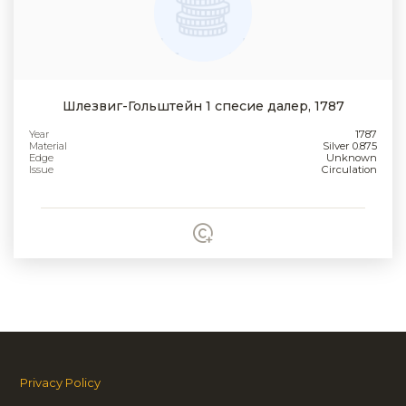
Шлезвиг-Гольштейн 1 спесие далер, 1787
Year
1787
Material
Silver 0.875
Edge
Unknown
Issue
Circulation
Privacy Policy