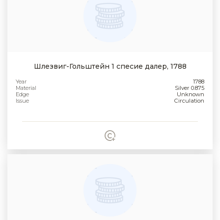
Шлезвиг-Гольштейн 1 спесие далер, 1788
Year
1788
Material
Silver 0.875
Edge
Unknown
Issue
Circulation