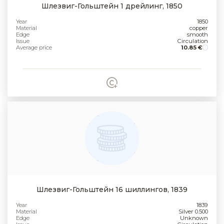
Шлезвиг-Гольштейн 1 дрейлинг, 1850
Year
1850
Material
copper
Edge
smooth
Issue
Circulation
Average price
10.85 €
Шлезвиг-Гольштейн 16 шиллингов, 1839
Year
1839
Material
Silver 0.500
Edge
Unknown