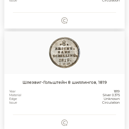
Issue
Circulation
Шлезвиг-Гольштейн 8 шиллингов, 1819
Year
1819
Material
Silver 0.375
Edge
Unknown
Issue
Circulation