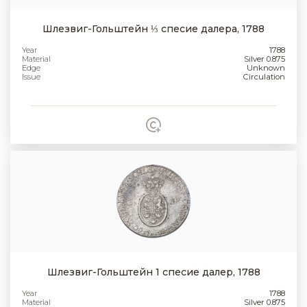
Шлезвиг-Гольштейн ⅓ спесие далера, 1788
Year
1788
Material
Silver 0.875
Edge
Unknown
Issue
Circulation
Шлезвиг-Гольштейн 1 спесие далер, 1788
Year
1788
Material
Silver 0.875