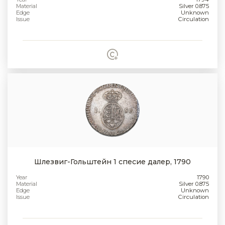
Material
Silver 0.875
Edge
Unknown
Issue
Circulation
Шлезвиг-Гольштейн 1 спесие далер, 1790
Year
1790
Material
Silver 0.875
Edge
Unknown
Issue
Circulation