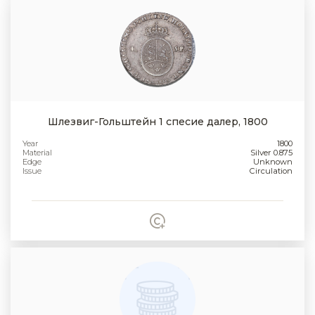
Шлезвиг-Гольштейн 1 спесие далер, 1800
Year
1800
Material
Silver 0.875
Edge
Unknown
Issue
Circulation