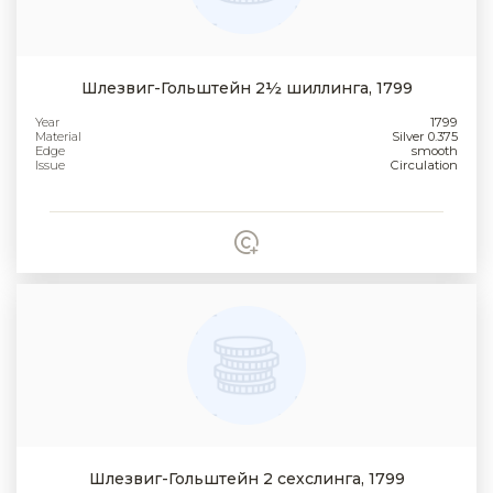
Шлезвиг-Гольштейн 2½ шиллинга, 1799
Year
1799
Material
Silver 0.375
Edge
smooth
Issue
Circulation
Шлезвиг-Гольштейн 2 сехслинга, 1799