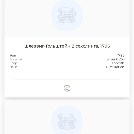
Шлезвиг-Гольштейн 2 сехслинга, 1796
Year
1796
Material
Silver 0.250
Edge
smooth
Issue
Circulation