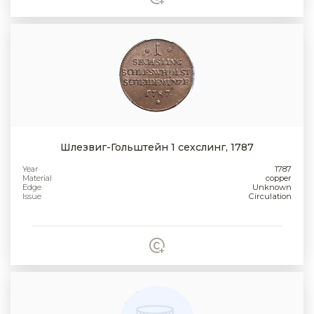
Шлезвиг-Гольштейн 1 сехслинг, 1787
Year
1787
Material
copper
Edge
Unknown
Issue
Circulation