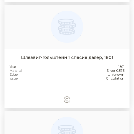
Шлезвиг-Гольштейн 1 спесие далер, 1801
Year
1801
Material
Silver 0.875
Edge
Unknown
Issue
Circulation