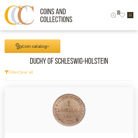
0
Coin catalog
Duchy of Schleswig-Holstein
Filter
Clear all