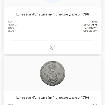
Шлезвиг-Гольштейн 1 спесие далер, 1796
Year
1796
Material
Silver 0.875
Edge
Unknown
Issue
Circulation
Шлезвиг-Гольштейн 1 спесие далер, 1794
Year
1794