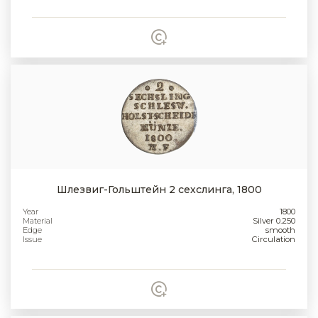
Шлезвиг-Гольштейн 2 сехслинга, 1800
Year
1800
Material
Silver 0.250
Edge
smooth
Issue
Circulation