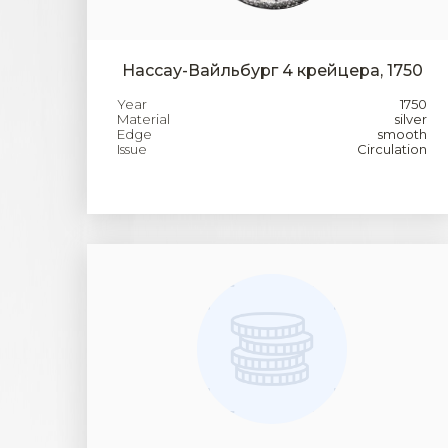
Нассау-Вайльбург 4 крейцера, 1750
Year
1750
Material
silver
Edge
smooth
Issue
Circulation