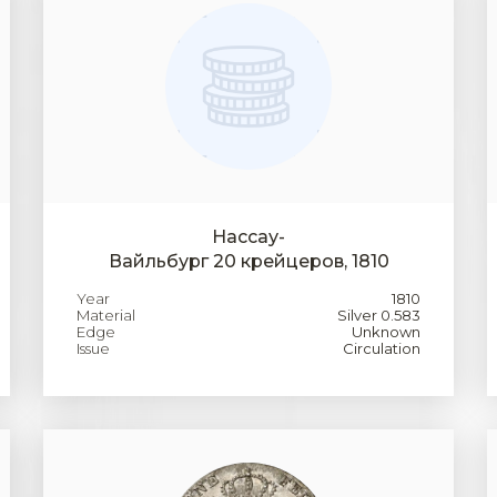
Нассау-
Вайльбург 20 крейцеров, 1810
Year
1810
Material
Silver 0.583
Edge
Unknown
Issue
Circulation