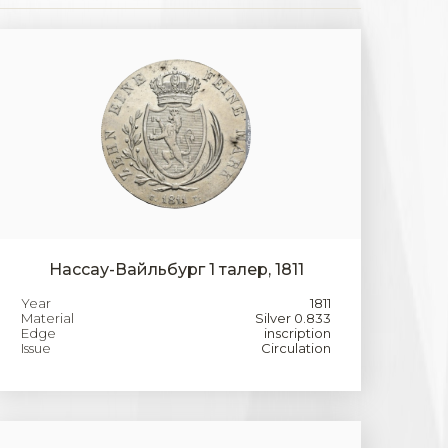
Нассау-Вайльбург 1 талер, 1811
Year
1811
Material
Silver 0.833
Edge
inscription
Issue
Circulation