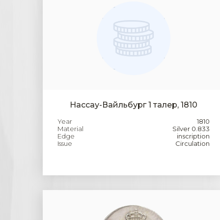
Нассау-Вайльбург 1 талер, 1810
Year
1810
Material
Silver 0.833
Edge
inscription
Issue
Circulation