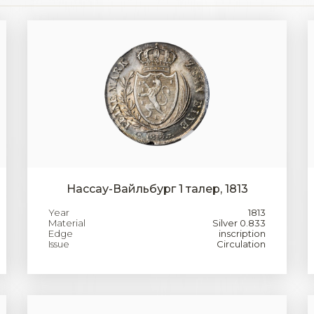
Нассау-Вайльбург 1 талер, 1813
Year
1813
Material
Silver 0.833
Edge
inscription
Issue
Circulation