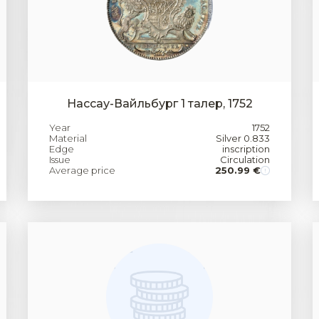
Нассау-Вайльбург 1 талер, 1752
Year
1752
Material
Silver 0.833
Edge
inscription
Issue
Circulation
Average price
250.99 €