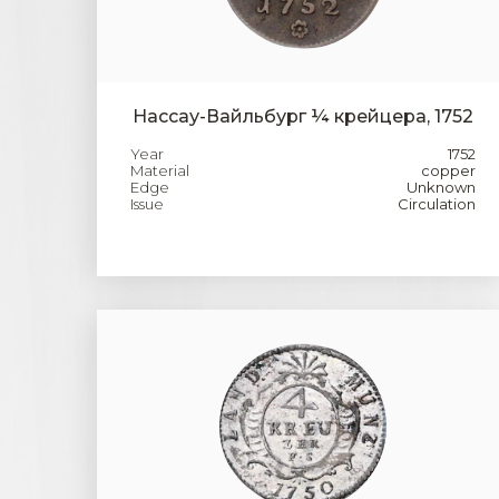
Нассау-Вайльбург ¼ крейцера, 1752
Year
1752
Material
copper
Edge
Unknown
Issue
Circulation