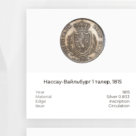
Нассау-Вайльбург 1 талер, 1815
Year
1815
Material
Silver 0.833
Edge
inscription
Issue
Circulation