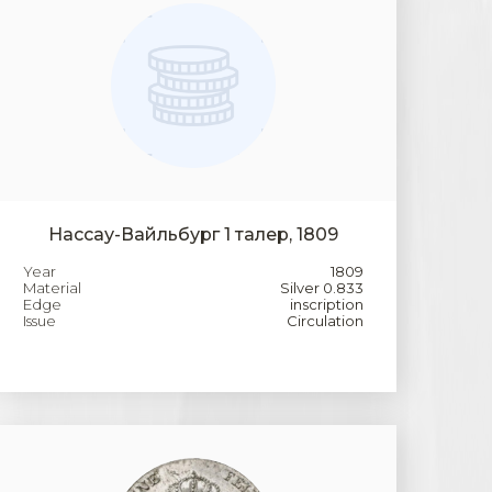
Нассау-Вайльбург 1 талер, 1809
Year
1809
Material
Silver 0.833
Edge
inscription
Issue
Circulation