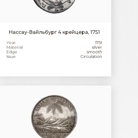
Нассау-Вайльбург 4 крейцера, 1751
Year
1751
Material
silver
Edge
smooth
Issue
Circulation