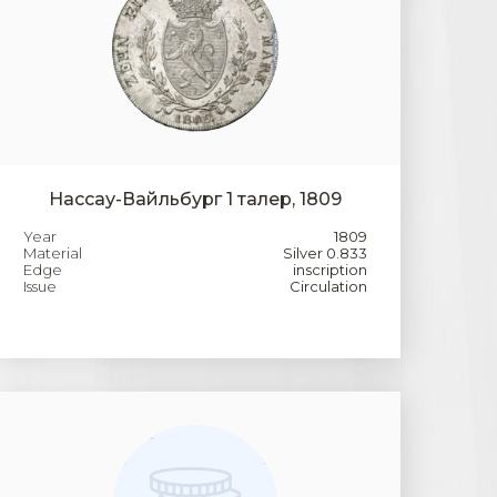
Нассау-Вайльбург 1 талер, 1809
Year
1809
Material
Silver 0.833
Edge
inscription
Issue
Circulation