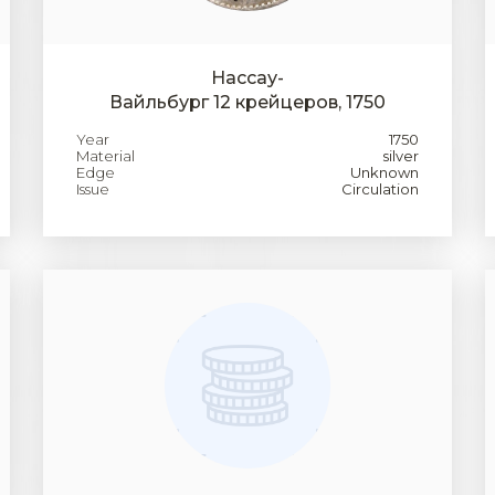
Нассау-
Вайльбург 12 крейцеров, 1750
Year
1750
Material
silver
Edge
Unknown
Issue
Circulation