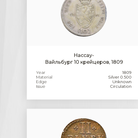
Нассау-
Вайльбург 10 крейцеров, 1809
Year
1809
Material
Silver 0.500
Edge
Unknown
Issue
Circulation