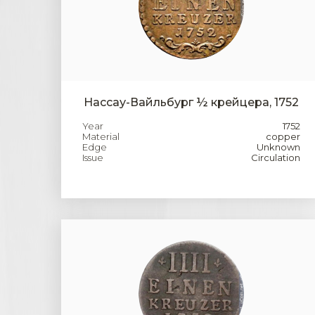
Нассау-Вайльбург ½ крейцера, 1752
Year
1752
Material
copper
Edge
Unknown
Issue
Circulation