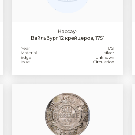
Нассау-
Вайльбург 12 крейцеров, 1751
Year
1751
Material
silver
Edge
Unknown
Issue
Circulation