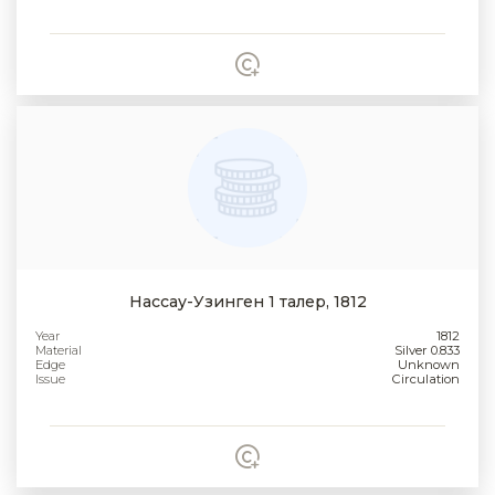
Нассау-Узинген 1 талер, 1812
Year
1812
Material
Silver 0.833
Edge
Unknown
Issue
Circulation