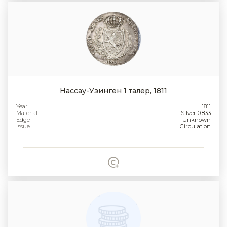
Нассау-Узинген 1 талер, 1811
Year
1811
Material
Silver 0.833
Edge
Unknown
Issue
Circulation