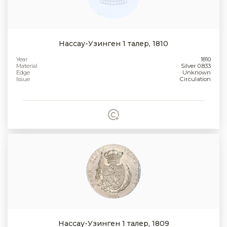
Нассау-Узинген 1 талер, 1810
Year
1810
Material
Silver 0.833
Edge
Unknown
Issue
Circulation
Нассау-Узинген 1 талер, 1809