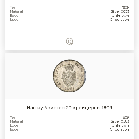
Year
1809
Material
Silver 0.833
Edge
Unknown
Issue
Circulation
Нассау-Узинген 20 крейцеров, 1809
Year
1809
Material
Silver 0.583
Edge
Unknown
Issue
Circulation