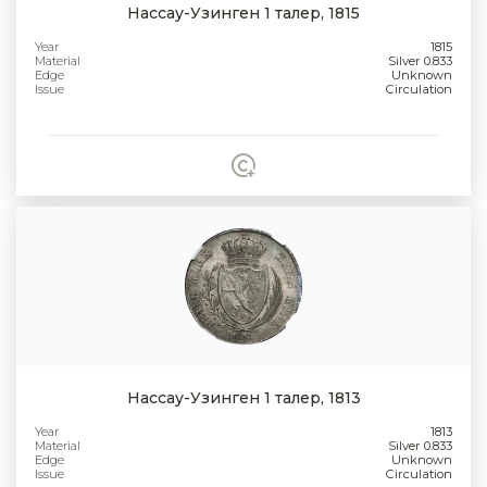
Нассау-Узинген 1 талер, 1815
Year
1815
Material
Silver 0.833
Edge
Unknown
Issue
Circulation
Нассау-Узинген 1 талер, 1813
Year
1813
Material
Silver 0.833
Edge
Unknown
Issue
Circulation