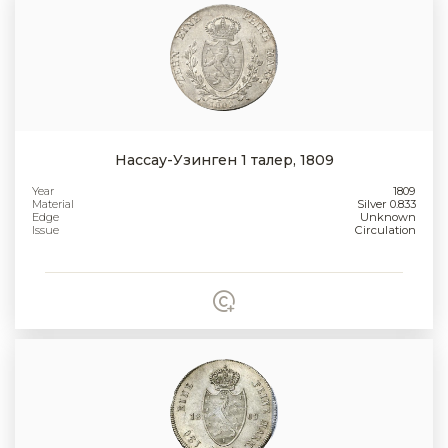
Нассау-Узинген 1 талер, 1809
Year
1809
Material
Silver 0.833
Edge
Unknown
Issue
Circulation